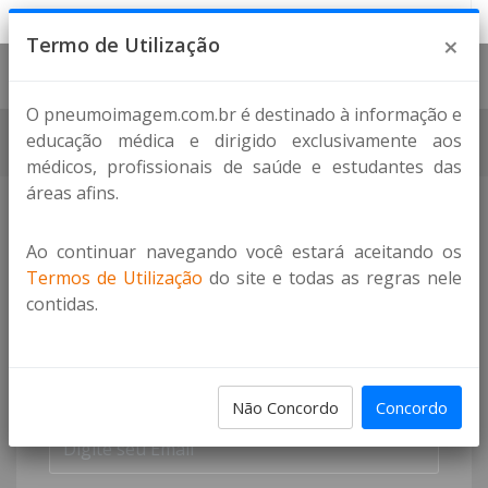
×
Termo de Utilização
O pneumoimagem.com.br é destinado à informação e
Home
PneumoFlix
AstraZeneca
educação médica e dirigido exclusivamente aos
médicos, profissionais de saúde e estudantes das
áreas afins.
Ao continuar navegando você estará aceitando os
Termos de Utilização
do site e todas as regras nele
contidas.
Acesso Restrito
Não Concordo
Concordo