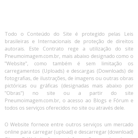
Todo o Conteúdo do Site é protegido pelas Leis
brasileiras e Internacionais de proteção de direitos
autorais. Este Contrato rege a utilização do site
Pneumoimagem.com.br, mais abaixo designado como o
"Website", como também é sem limitação os
carregamentos (Uploads) e descargas (Downloads) de
fotografias, de ilustrações, de imagens ou outras obras
pictóricas ou gráficas (designadas mais abaixo por
"Obras") no site ou a partir do site
Pneumoimagem.com.br, o acesso ao Blogs e Fórum e
todos os serviços oferecidos no site ou através dele.
O Website fornece entre outros serviços um mercado
online para carregar (upload) e descarregar (download)