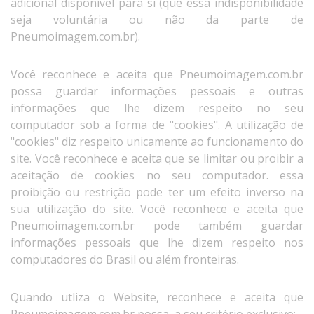
adicional disponível para si (que essa indisponibilidade
seja voluntária ou não da parte de
Pneumoimagem.com.br).
Você reconhece e aceita que Pneumoimagem.com.br
possa guardar informações pessoais e outras
informações que lhe dizem respeito no seu
computador sob a forma de "cookies". A utilização de
"cookies" diz respeito unicamente ao funcionamento do
site. Você reconhece e aceita que se limitar ou proibir a
aceitação de cookies no seu computador. essa
proibição ou restrição pode ter um efeito inverso na
sua utilização do site. Você reconhece e aceita que
Pneumoimagem.com.br pode também guardar
informações pessoais que lhe dizem respeito nos
computadores do Brasil ou além fronteiras.
Quando utliza o Website, reconhece e aceita que
Pneumoimagem.com.br possa, a seu critério exclusivo: