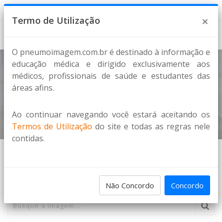
7 de Agosto de 2026
×
Termo de Utilização
O pneumoimagem.com.br é destinado à informação e
educação médica e dirigido exclusivamente aos
médicos, profissionais de saúde e estudantes das
Termo de Utilização
áreas afins.
Home
Termo de Utilização
Ao continuar navegando você estará aceitando os
Termos de Utilização
do site e todas as regras nele
contidas.
PESQUISA DE IMAGENS
Não Concordo
Concordo