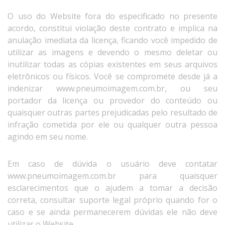
O uso do Website fora do especificado no presente
acordo, constitui violação deste contrato e implica na
anulação imediata da licença, ficando você impedido de
utilizar as imagens e devendo o mesmo deletar ou
inutilizar todas as cópias existentes em seus arquivos
eletrônicos ou físicos. Você se compromete desde já a
indenizar www.pneumoimagem.com.br, ou seu
portador da licença ou provedor do conteúdo ou
quaisquer outras partes prejudicadas pelo resultado de
infração cometida por ele ou qualquer outra pessoa
agindo em seu nome.
Em caso de dúvida o usuário deve contatar
www.pneumoimagem.com.br para quaisquer
esclarecimentos que o ajudem a tomar a decisão
correta, consultar suporte legal próprio quando for o
caso e se ainda permanecerem dúvidas ele não deve
utilizar o Website.