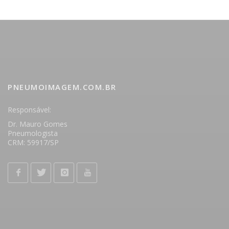
PNEUMOIMAGEM.COM.BR
Responsável:
Dr. Mauro Gomes
Pneumologista
CRM: 59917/SP