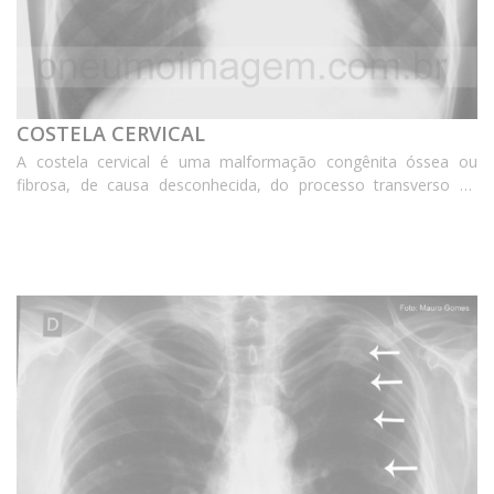
COSTELA CERVICAL
A costela cervical é uma malformação congênita óssea ou
fibrosa, de causa desconhecida, do processo transverso da
sétima vértebra cervical. O desenvolvimento anormal do
processo transverso pode ser unilateral ou bilatera...