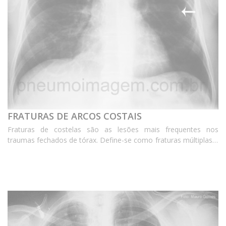
FRATURAS DE ARCOS COSTAIS
Fraturas de costelas são as lesões mais frequentes nos
traumas fechados de tórax. Define-se como fraturas múltiplas a
fratura de dois ou mais arcos costais. Quando as fraturas
determinam a perda da rigidez de parte o...