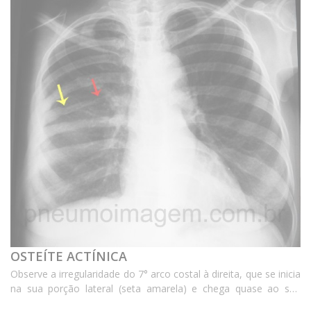
OSTEÍTE ACTÍNICA
Observe a irregularidade do 7° arco costal à direita, que se inicia
na sua porção lateral (seta amarela) e chega quase ao seu
completo desaparecimento na sua porção medial (seta