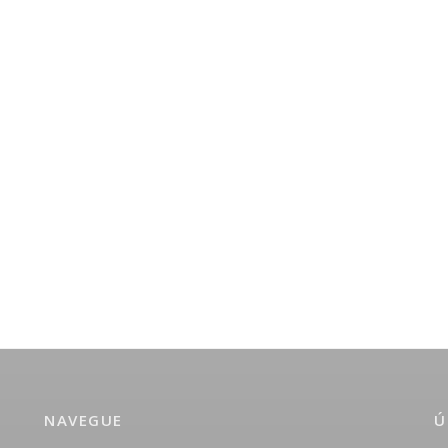
NAVEGUE
Ú