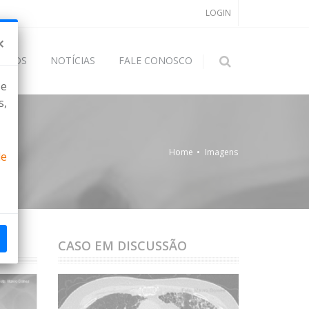
LOGIN
×
OADS
NOTÍCIAS
FALE CONOSCO
 e
s,
Home
Imagens
de
CASO EM DISCUSSÃO