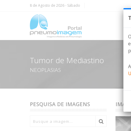
8 de Agosto de 2026
- Sábado
T
O
e
p
Tumor de Mediastino
A
NEOPLASIAS
U
PESQUISA DE IMAGENS
IMAG