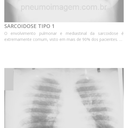
SARCOIDOSE TIPO 1
O envolvimento pulmonar e mediastinal da sarcoidose é
extremamente comum, visto em mais de 90% dos pacientes. As
características radiográficas variam de acordo com o estágio da
doença. Pacientes entre 20 e 40 anos de ida...