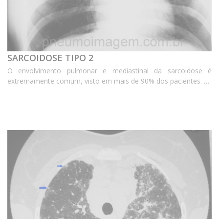
SARCOIDOSE TIPO 2
O envolvimento pulmonar e mediastinal da sarcoidose é
extremamente comum, visto em mais de 90% dos pacientes. As
características radiográficas variam de acordo com o estágio da
doença. Pacientes entre 20 e 40 anos de ida...