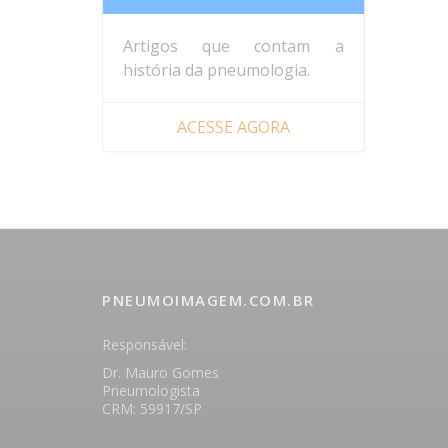
Artigos que contam a
história da pneumologia.
ACESSE AGORA
PNEUMOIMAGEM.COM.BR
Responsável:
Dr. Mauro Gomes
Pneumologista
CRM: 59917/SP