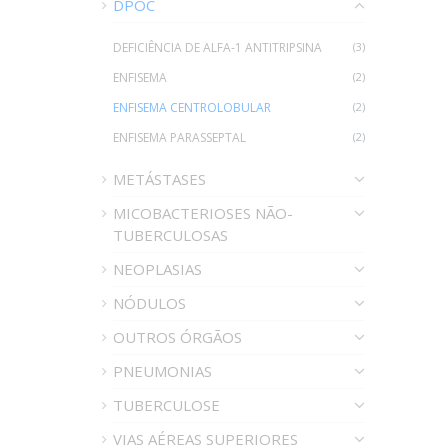
DPOC
DEFICIÊNCIA DE ALFA-1 ANTITRIPSINA
(3)
ENFISEMA
(2)
ENFISEMA CENTROLOBULAR
(2)
ENFISEMA PARASSEPTAL
(2)
METÁSTASES
MICOBACTERIOSES NÃO-
TUBERCULOSAS
NEOPLASIAS
NÓDULOS
OUTROS ÓRGÃOS
PNEUMONIAS
TUBERCULOSE
VIAS AÉREAS SUPERIORES