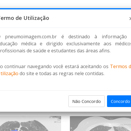
ermo de Utilização
HOME
DISCUSSÃO DE CASO
PNEUMOFLIX
DOWNL
 pneumoimagem.com.br é destinado à informação
ducação médica e dirigido exclusivamente aos médico
rofissionais de saúde e estudantes das áreas afins.
o continuar navegando você estará aceitando os
Termos 
tilização
do site e todas as regras nele contidas.
Não Concordo
Concordo
ENS