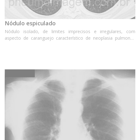
Nódulo espiculado
Nódulo isolado, de limites imprecisos e irregulares, com
aspecto de caranguejo característico de neoplasia pulmonar.
Chaves: câncer de pulmão; lung cancer.