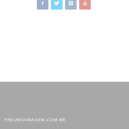
PNEUMOIMAGEM.COM.BR