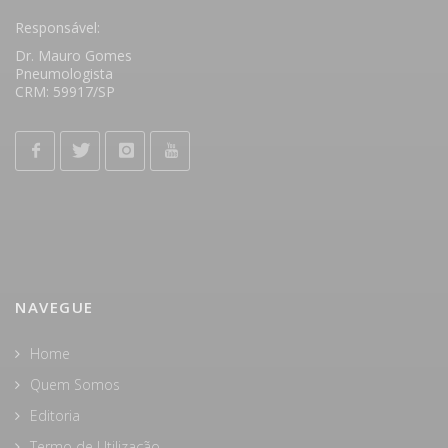
Responsável:
Dr. Mauro Gomes
Pneumologista
CRM: 59917/SP
NAVEGUE
Home
Quem Somos
Editoria
Termo de Utilização