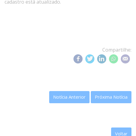
cadastro está atualizado.
Compartilhe:
Notícia Anterior
Próxima Notícia
Voltar