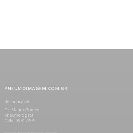
PNEUMOIMAGEM.COM.BR
Responsável:
Dr. Mauro Gomes
Pneumologista
CRM: 59917/SP