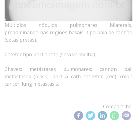
Múltiplos nódulos pulmonares bilaterais,
predominando nas regiões basais, tipo bala de canhão
(setas pretas).
Cateter tipo port a cath (seta vermelha).
Chaves: metástases pulmonares; cannon ball
metastases (black); port a cath catheter (red). colon
cancer; lung metastasis.
Compartilhe: