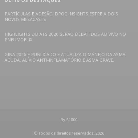
ÚLTIMOS DESTAQUES
PARTÍCULAS E ADESÃO: DPOC INSIGHTS ESTREIA DOIS
NOVOS MESACASTS
HIGHLIGHTS DO ATS 2026 SERÃO DEBATIDOS AO VIVO NO
PNEUMOFLIX
GINA 2026 É PUBLICADO E ATUALIZA O MANEJO DA ASMA
AGUDA, ALÍVIO ANTI-INFLAMATÓRIO E ASMA GRAVE.
By S1000
© Todos os direitos reservados, 2026