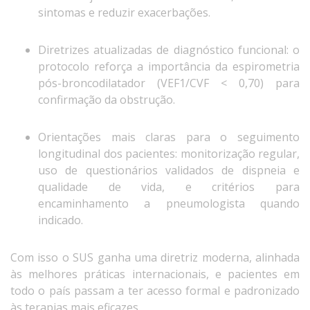
sintomas e reduzir exacerbações.
Diretrizes atualizadas de diagnóstico funcional: o
protocolo reforça a importância da espirometria
pós-broncodilatador (VEF1/CVF < 0,70) para
confirmação da obstrução.
Orientações mais claras para o seguimento
longitudinal dos pacientes: monitorização regular,
uso de questionários validados de dispneia e
qualidade de vida, e critérios para
encaminhamento a pneumologista quando
indicado.
Com isso o SUS ganha uma diretriz moderna, alinhada
às melhores práticas internacionais, e pacientes em
todo o país passam a ter acesso formal e padronizado
às terapias mais eficazes.