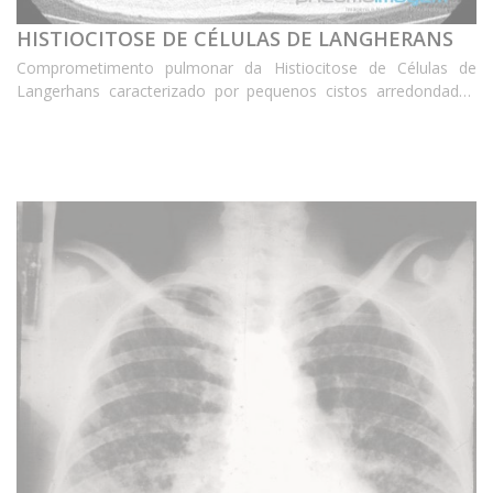
HISTIOCITOSE DE CÉLULAS DE LANGHERANS
Comprometimento pulmonar da Histiocitose de Células de
Langerhans caracterizado por pequenos cistos arredondados
de paredes finas, bilaterais, de distribuição difusa e homogênea
pelas regiões centrais e periféricas dos p...