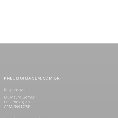
PNEUMOIMAGEM.COM.BR
Responsável:
Dr. Mauro Gomes
Pneumologista
CRM: 59917/SP